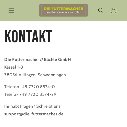
Direkt
zum
Warenkorb
Inhalt
Kontakt
Die Futtermacher // Bächle GmbH
Kessel 1-3
78056 Villingen-Schwenningen
Telefon +49 7720 8574-0
Telefax +49 7720 8574-29
Ihr habt Fragen? Schreibt uns!
support@die-futtermacher.de